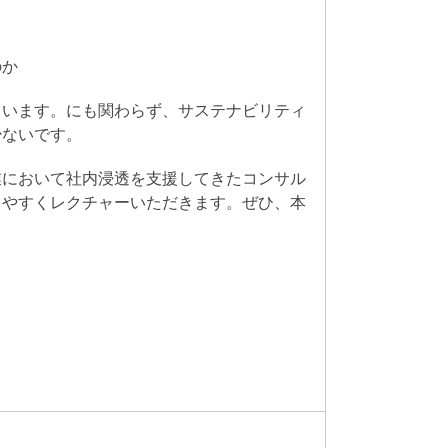
のか
ています。にも関わらず、サステナビリティ
少ないです。
業において社内浸透を支援してきたコンサル
りやすくレクチャーいただきます。ぜひ、本