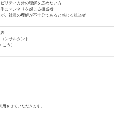
ナビリティ方針の理解を広めたい方
ち手にマンネリを感じる担当者
たが、社員の理解が不十分であると感じる担当者
代表
ィコンサルタント
き こう）
利用させていただきます。