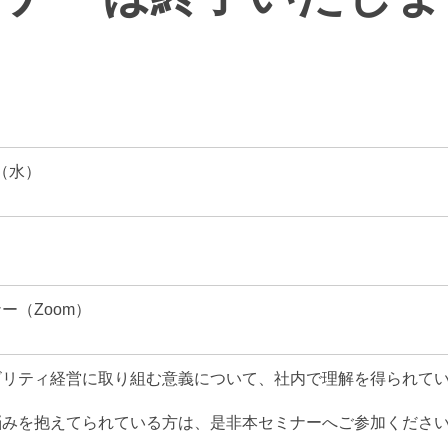
日（水）
ー（Zoom）
ビリティ経営に取り組む意義について、社内で理解を得られて
悩みを抱えてられている方は、是非本セミナーへご参加くださ