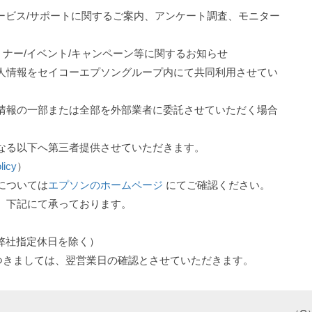
ービス/サポートに関するご案内、アンケート調査、モニター
ナー/イベント/キャンペーン等に関するお知らせ
人情報をセイコーエプソングループ内にて共同利用させてい
情報の一部または全部を外部業者に委託させていただく場合
なる以下へ第三者提供させていただきます。
licy
）
については
エプソンのホームページ
にてご確認ください。
、下記にて承っております。
祝、弊社指定休日を除く）
つきましては、翌営業日の確認とさせていただきます。