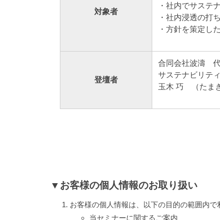
・社内でサステ
対象者
・社内浸透の打
・方針を策定し
合同会社波濤 
サステナビリテ
登壇者
玉木 巧 （たま
▼お客様の個人情報のお取り扱い
お客様の個人情報は、以下の目的の範囲内で
当セミナーに関するご案内