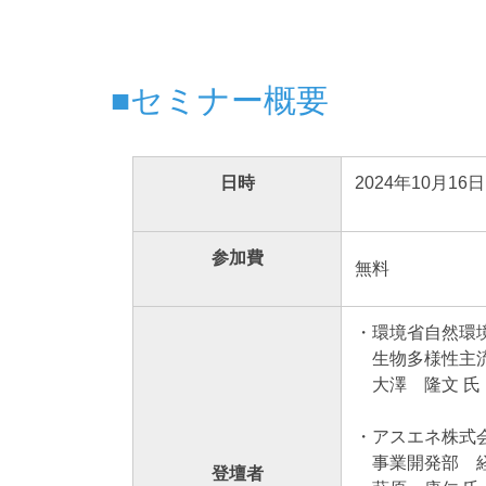
■セミナー概要
日時
2024年10月16日
参加費
無料
・環境省自然環
生物多様性主
大澤 隆文 氏
・アスエネ株式
事業開発部 経営
登壇者