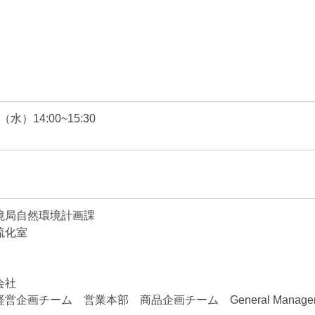
（水）14:00~15:30
境局自然環境計画課
流化室
会社
企画チーム 営業本部 商品企画チーム General Manag