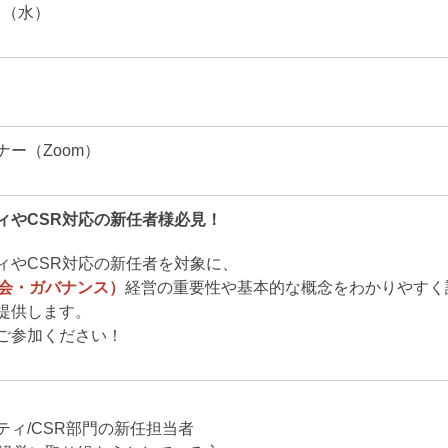
6日（水）
ー（Zoom）
ィやCSR対応の新任者様必見！
ィやCSR対応の新任者を対象に、
社会・ガバナンス）
経営の重要性や基本的な概念をわかりやすく
提供します。
ご参加ください！
ティ/CSR部門の新任担当者