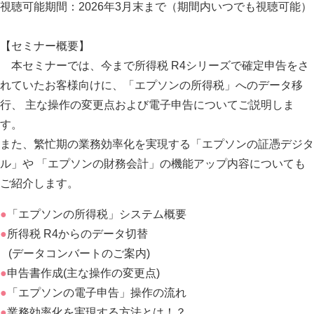
視聴可能期間：2026年3月末まで（期間内いつでも視聴可能）
【セミナー概要】
本セミナーでは、今まで所得税 R4シリーズで確定申告をさ
れていたお客様向けに、「エプソンの所得税」へのデータ移
行、 主な操作の変更点および電子申告についてご説明しま
す。
また、繁忙期の業務効率化を実現する「エプソンの証憑デジタ
ル」や 「エプソンの財務会計」の機能アップ内容についても
ご紹介します。
●
「エプソンの所得税」システム概要
●
所得税 R4からのデータ切替
(データコンバートのご案内)
●
申告書作成(主な操作の変更点)
●
「エプソンの電子申告」操作の流れ
●
業務効率化を実現する方法とは！？